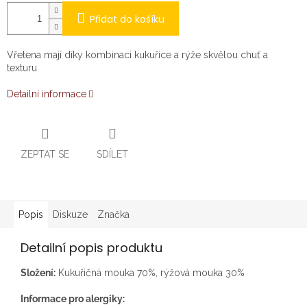
Přidat do košíku
Vřetena mají díky kombinaci kukuřice a rýže skvělou chuť a
texturu
Detailní informace
ZEPTAT SE
SDÍLET
Popis
Diskuze
Značka
Detailní popis produktu
Složení:
Kukuřičná mouka 70%, rýžová mouka 30%
Informace pro alergiky: