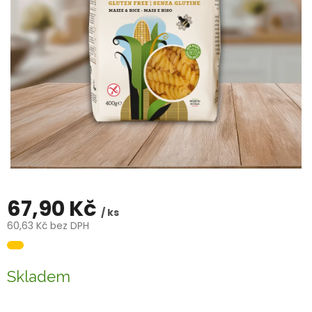
67,90 Kč
/ ks
60,63 Kč bez DPH
Měrná
cena:
Skladem