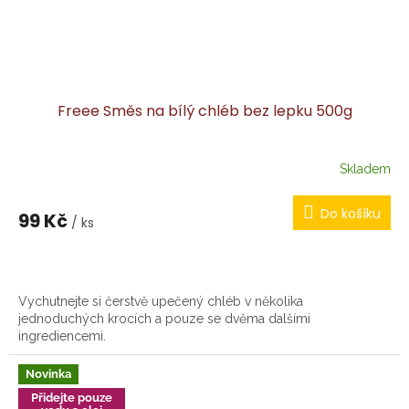
Freee Směs na bílý chléb bez lepku 500g
Skladem
Do košíku
99 Kč
/ ks
Vychutnejte si čerstvě upečený chléb v několika
jednoduchých krocích a pouze se dvěma dalšími
ingrediencemi.
Novinka
Přidejte pouze