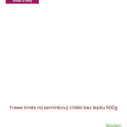
vodu a olej
Freee Směs na semínkový chléb bez lepku 500g
Skladem