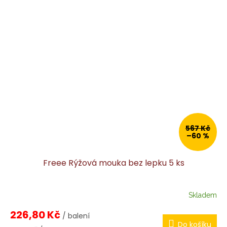
567 Kč
–60 %
Freee Rýžová mouka bez lepku 5 ks
Skladem
226,80 Kč
/ balení
Do košíku