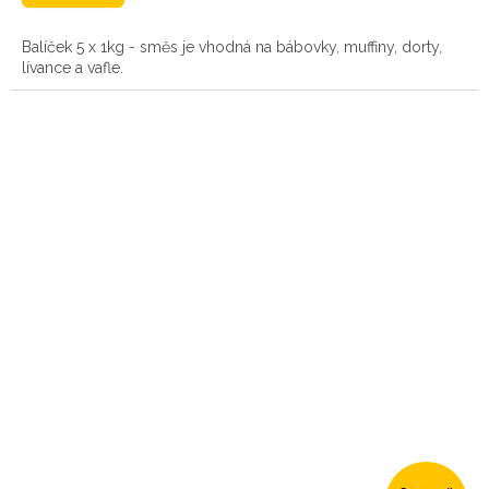
Balíček 5 x 1kg - směs je vhodná na bábovky, muffiny, dorty,
lívance a vafle.