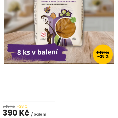
543 Kč
–28 %
543 Kč
–28 %
390 Kč
/ balení